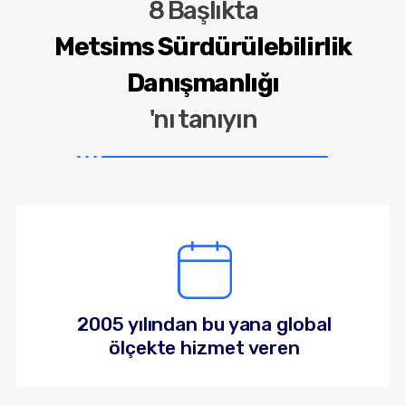
8 Başlıkta
Metsims Sürdürülebilirlik
Danışmanlığı
'nı tanıyın
2005 yılından bu yana global
ölçekte hizmet veren