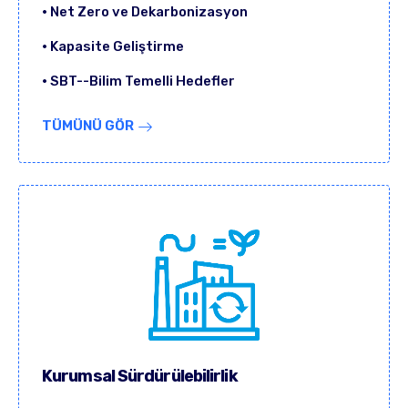
• Net Zero ve Dekarbonizasyon
• Kapasite Geliştirme
• SBT--Bilim Temelli Hedefler
TÜMÜNÜ GÖR
Kurumsal Sürdürülebilirlik