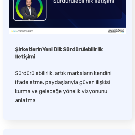
Şirketlerin Yeni Dili: Sürdürülebilirlik
İletişimi
Sürdürülebilirlik, artık markaların kendini
ifade etme, paydaşlarıyla güven ilişkisi
kurma ve geleceğe yönelik vizyonunu
anlatma