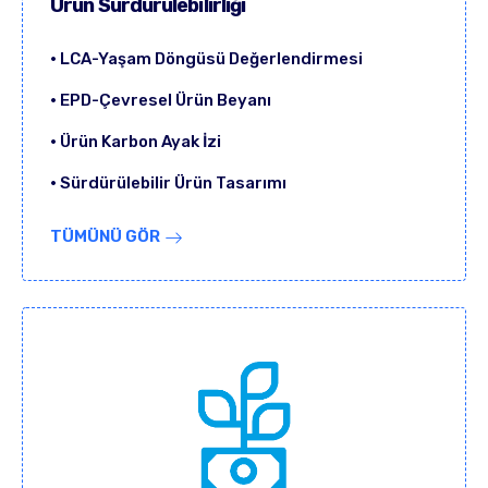
Ürün Sürdürülebilirliği
• LCA-Yaşam Döngüsü Değerlendirmesi
• EPD-Çevresel Ürün Beyanı
• Ürün Karbon Ayak İzi
• Sürdürülebilir Ürün Tasarımı
TÜMÜNÜ GÖR