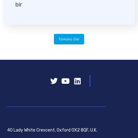
bir
Tümünü Gör
40 Lady White Crescent, Oxford OX2 8QF, U.K.