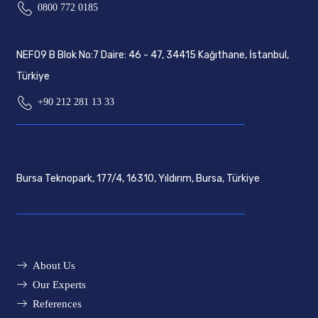
0800 772 0185
NEF09 B Blok No:7 Daire: 46 - 47, 34415 Kağıthane, İstanbul,
Türkiye
+90 212 281 13 33
Bursa Teknopark, 177/4, 16310, Yıldırım, Bursa, Türkiye
About Us
Our Experts
References