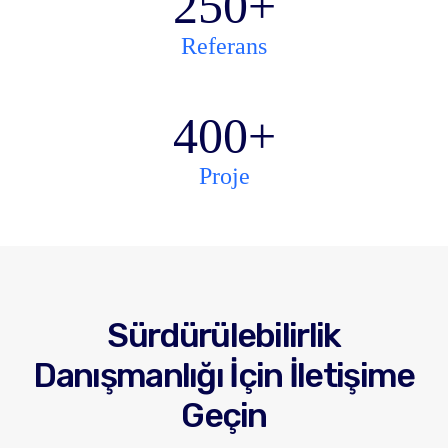
250
+
Referans
400
+
Proje
Sürdürülebilirlik
Danışmanlığı İçin İletişime
Geçin