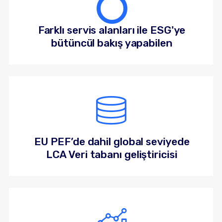
Farklı servis alanları ile ESG'ye
bütüncül bakış yapabilen
EU PEF’de dahil global seviyede
LCA Veri tabanı geliştiricisi