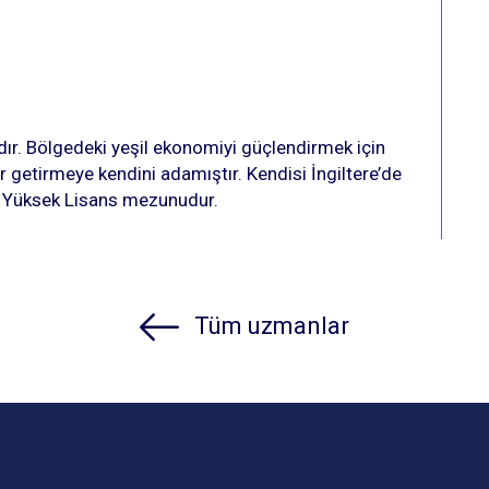
dır. Bölgedeki yeşil ekonomiyi güçlendirmek için
ar getirmeye kendini adamıştır. Kendisi İngiltere’de
a Yüksek Lisans mezunudur.
Tüm uzmanlar