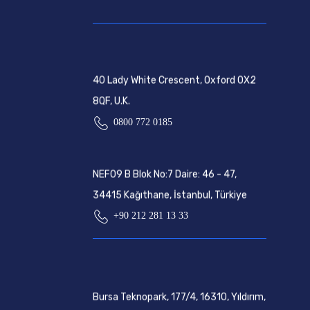
40 Lady White Crescent, Oxford OX2
8QF, U.K.
0800 772 0185
NEF09 B Blok No:7 Daire: 46 - 47,
34415 Kağıthane, İstanbul, Türkiye
+90 212 281 13 33
Bursa Teknopark, 177/4, 16310, Yıldırım,