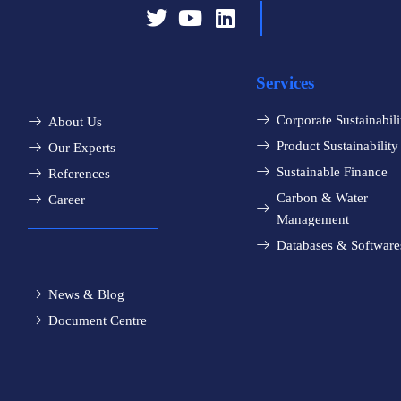
Services
Corporate Sustainabili
About Us
Product Sustainability
Our Experts
Sustainable Finance
References
Carbon & Water
Career
Management
Databases & Software
News & Blog
Document Centre