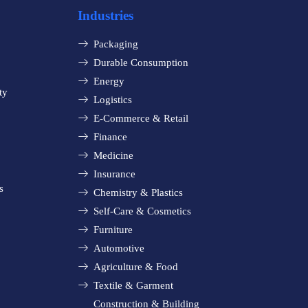
Industries
Packaging
Durable Consumption
Energy
ty
Logistics
E-Commerce & Retail
Finance
Medicine
Insurance
s
Chemistry & Plastics
Self-Care & Cosmetics
Furniture
Automotive
Agriculture & Food
Textile & Garment
Construction & Building