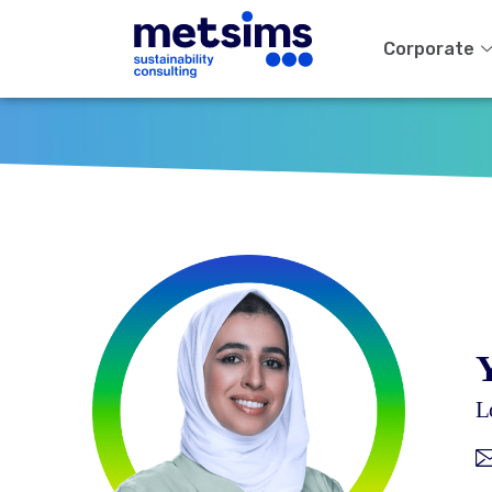
Corporate
Y
L