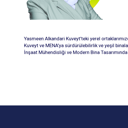
Yasmeen Alkandari Kuveyt’teki yerel ortaklarımız
Kuveyt ve MENA’ya sürdürülebilirlik ve yeşil binal
İnşaat Mühendisliği ve Modern Bina Tasarımınd