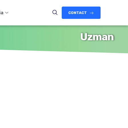
ia
CONTACT
Uzman