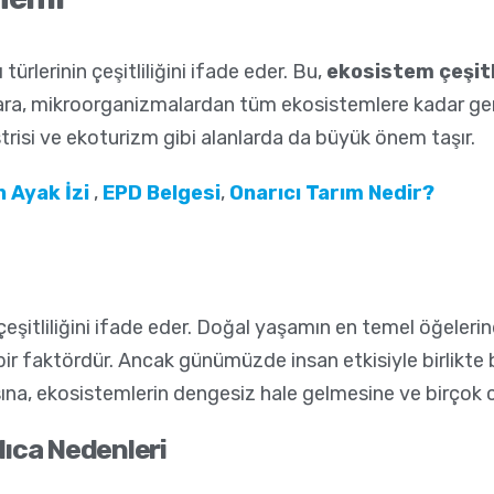
türlerinin çeşitliliğini ifade eder. Bu,
ekosistem çeşitli
anlara, mikroorganizmalardan tüm ekosistemlere kadar gen
trisi ve ekoturizm gibi alanlarda da büyük önem taşır.
 Ayak İzi
,
EPD Belgesi
,
Onarıcı Tarım Nedir?
eşitliliğini ifade eder. Doğal yaşamın en temel öğelerinde
bir faktördür. Ancak günümüzde insan etkisiyle birlikte bi
masına, ekosistemlerin dengesiz hale gelmesine ve birçok
şlıca Nedenleri