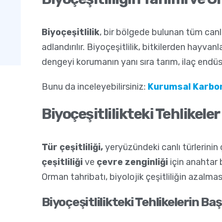
Biyoçeşitlilik
, bir bölgede bulunan tüm canlı 
adlandırılır. Biyoçeşitlilik, bitkilerden hayv
dengeyi korumanın yanı sıra tarım, ilaç endüs
Bunu da inceleyebilirsiniz:
Kurumsal Karbon
Biyoçeşitlilikteki Tehlikeler
Tür çeşitliliği,
yeryüzündeki canlı türlerinin ç
çeşitliliği
ve
çevre zenginliği
için anahtar 
Orman tahribatı, biyolojik çeşitliliğin azal
Biyoçeşitlilikteki Tehlikelerin Ba