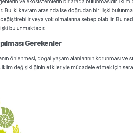
n, genlerin ve ekosistemlerin bir arada bulunmasıdır. İkli
. Bu iki kavram arasında ise doğrudan bir ilişki bulunmakta
eğiştirebilir veya yok olmalarına sebep olabilir. Bu nedenl
lişki bulunmaktadır.
apılması Gerekenler
nın önlenmesi, doğal yaşam alanlarının korunması ve sür
, iklim değişikliğinin etkileriyle mücadele etmek için ser