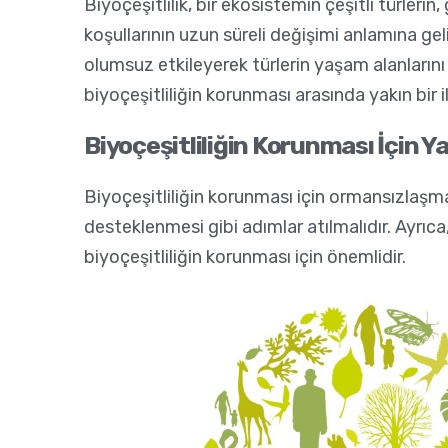
Biyoçeşitlilik, bir ekosistemin çeşitli türleri
koşullarının uzun süreli değişimi anlamına gelir
olumsuz etkileyerek türlerin yaşam alanlarını d
biyoçeşitliliğin korunması arasında yakın bir i
Biyoçeşitliliğin Korunması İçin Y
Biyoçeşitliliğin korunması için ormansızlaşma
desteklenmesi gibi adımlar atılmalıdır. Ayrıca
biyoçeşitliliğin korunması için önemlidir.