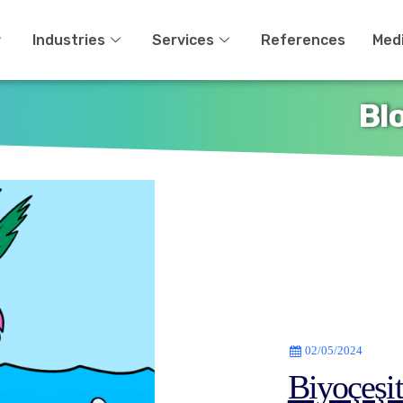
Industries
Services
References
Med
Bl
02/05/2024
Biyoçeşit