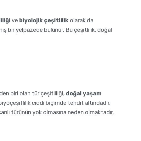
liği
ve
biyolojik çeşitlilik
olarak da
iş bir yelpazede bulunur. Bu çeşitlilik, doğal
n biri olan tür çeşitliliği,
doğal yaşam
yoçeşitlilik ciddi biçimde tehdit altındadır.
 canlı türünün yok olmasına neden olmaktadır.