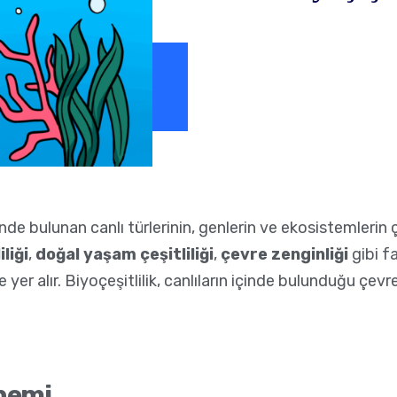
nde bulunan canlı türlerinin, genlerin ve ekosistemlerin çe
iliği
,
doğal yaşam çeşitliliği
,
çevre zenginliği
gibi fa
yer alır. Biyoçeşitlilik, canlıların içinde bulunduğu çevre
Önemi