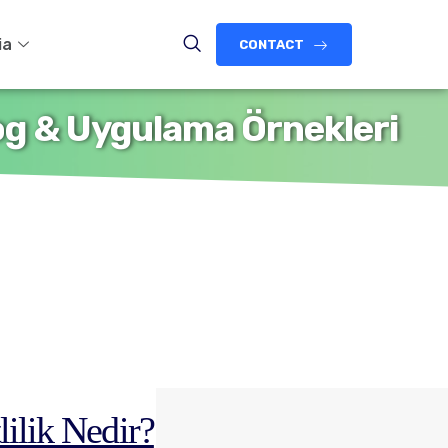
ia
CONTACT
og & Uygulama Örnekleri
lilik Nedir?