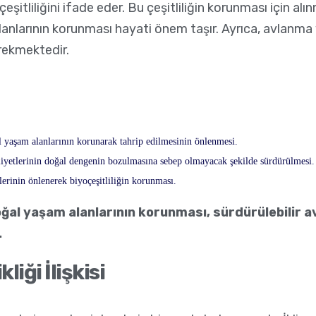
n çeşitliliğini ifade eder. Bu çeşitliliğin korunması için 
nlarının korunması hayati önem taşır. Ayrıca, avlanma ve 
rekmektedir.
 yaşam alanlarının korunarak tahrip edilmesinin önlenmesi.
liyetlerinin doğal dengenin bozulmasına sebep olmayacak şekilde sürdürülmesi.
lerinin önlenerek biyoçeşitliliğin korunması.
oğal yaşam alanlarının korunması, sürdürülebilir avl
.
liği İlişkisi