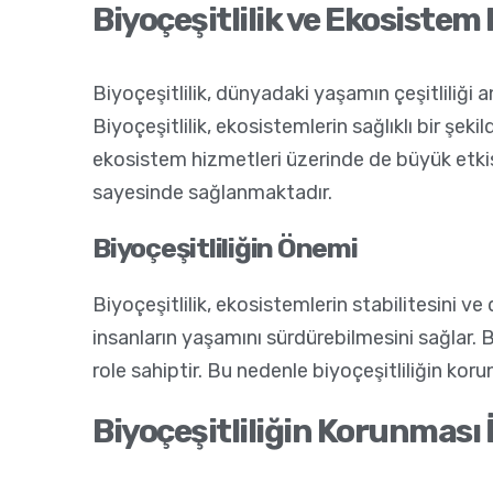
Biyoçeşitlilik ve Ekosistem
Biyoçeşitlilik, dünyadaki yaşamın çeşitliliği 
Biyoçeşitlilik, ekosistemlerin sağlıklı bir şeki
ekosistem hizmetleri üzerinde de büyük etkisi 
sayesinde sağlanmaktadır.
Biyoçeşitliliğin Önemi
Biyoçeşitlilik, ekosistemlerin stabilitesini v
insanların yaşamını sürdürebilmesini sağlar. Biy
role sahiptir. Bu nedenle biyoçeşitliliğin korun
Biyoçeşitliliğin Korunması 