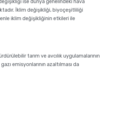
m değişikliği ise dünya genelindeki hava
dır. İklim değişikliği, biyoçeşitliliği
e iklim değişikliğinin etkileri ile
dürülebilir tarım ve avcılık uygulamalarının
a gazı emisyonlarının azaltılması da