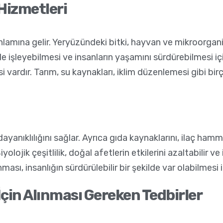
 Hizmetleri
anlamına gelir. Yeryüzündeki bitki, hayvan ve mikroorganiz
lde işleyebilmesi ve insanların yaşamını sürdürebilmesi içi
vardır. Tarım, su kaynakları, iklim düzenlemesi gibi bir
e dayanıklılığını sağlar. Ayrıca gıda kaynaklarını, ilaç h
olojik çeşitlilik, doğal afetlerin etkilerini azaltabilir v
ması, insanlığın sürdürülebilir bir şekilde var olabilmesi 
İçin Alınması Gereken Tedbirler