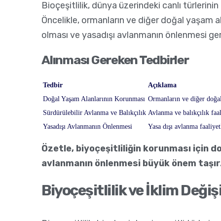
Bioçeşitlilik, dünya üzerindeki canlı türlerini
Öncelikle, ormanların ve diğer doğal yaşam ala
olması ve yasadışı avlanmanın önlenmesi ge
Alınması Gereken Tedbirler
Tedbir
Açıklama
Doğal Yaşam Alanlarının Korunması
Ormanların ve diğer doğal
Sürdürülebilir Avlanma ve Balıkçılık
Avlanma ve balıkçılık faa
Yasadışı Avlanmanın Önlenmesi
Yasa dışı avlanma faaliyet
Özetle, biyoçeşitliliğin korunması için d
avlanmanın önlenmesi büyük önem taşır
Biyoçeşitlilik ve İklim Değişik