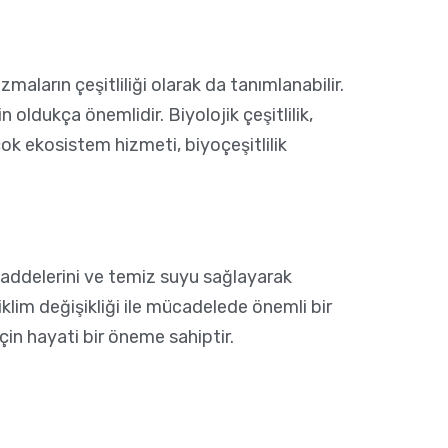
maların çeşitliliği olarak da tanımlanabilir.
n oldukça önemlidir. Biyolojik çeşitlilik,
çok ekosistem hizmeti, biyoçeşitlilik
ammaddelerini ve temiz suyu sağlayarak
e iklim değişikliği ile mücadelede önemli bir
için hayati bir öneme sahiptir.