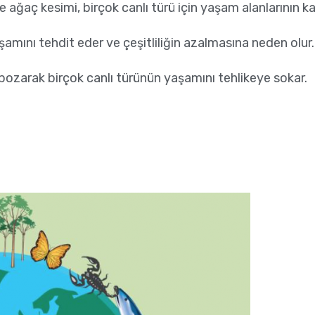
 ağaç kesimi, birçok canlı türü için yaşam alanlarının ka
in yaşamını tehdit eder ve çeşitliliğin azalmasına neden olur.
 bozarak birçok canlı türünün yaşamını tehlikeye sokar.