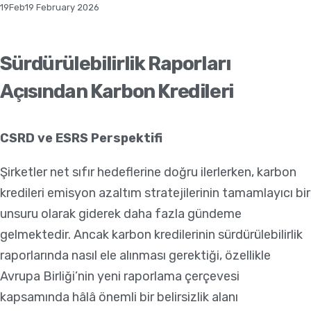
19
Feb
19 February 2026
Sürdürülebilirlik Raporları
Açısından Karbon Kredileri
CSRD ve ESRS Perspektifi
Şirketler net sıfır hedeflerine doğru ilerlerken, karbon
kredileri emisyon azaltım stratejilerinin tamamlayıcı bir
unsuru olarak giderek daha fazla gündeme
gelmektedir. Ancak karbon kredilerinin sürdürülebilirlik
raporlarında nasıl ele alınması gerektiği, özellikle
Avrupa Birliği’nin yeni raporlama çerçevesi
kapsamında hâlâ önemli bir belirsizlik alanı