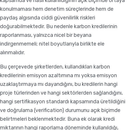
kapsamda ve nasıl kullanıldığının açık biçimde ortaya
konulmaması hem denetim süreçlerinde hem de
paydaş algısında ciddi güvenilirlik riskleri
doğurabilmektedir. Bu nedenle karbon kredilerinin
raporlanması, yalnızca nicel bir beyana
indirgenmemeli; nitel boyutlarıyla birlikte ele
alınmalıdır.
Bu çerçevede şirketlerden, kullandıkları karbon
kredilerinin emisyon azaltımına mı yoksa emisyon
uzaklaştırmaya mı dayandığını, bu kredilerin hangi
proje türlerinden ve hangi sektörlerden sağlandığını,
hangi sertifikasyon standardı kapsamında üretildiğini
ve doğrulama (verification) durumunu açık biçimde
belirtmeleri beklenmektedir. Buna ek olarak kredi
miktarının hangi raporlama döneminde kullanıldığı,