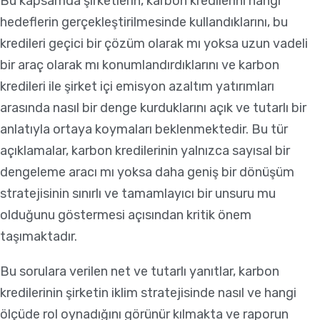
Bu kapsamda şirketlerin, karbon kredilerini hangi
hedeflerin gerçekleştirilmesinde kullandıklarını, bu
kredileri geçici bir çözüm olarak mı yoksa uzun vadeli
bir araç olarak mı konumlandırdıklarını ve karbon
kredileri ile şirket içi emisyon azaltım yatırımları
arasında nasıl bir denge kurduklarını açık ve tutarlı bir
anlatıyla ortaya koymaları beklenmektedir. Bu tür
açıklamalar, karbon kredilerinin yalnızca sayısal bir
dengeleme aracı mı yoksa daha geniş bir dönüşüm
stratejisinin sınırlı ve tamamlayıcı bir unsuru mu
olduğunu göstermesi açısından kritik önem
taşımaktadır.
Bu sorulara verilen net ve tutarlı yanıtlar, karbon
kredilerinin şirketin iklim stratejisinde nasıl ve hangi
ölçüde rol oynadığını görünür kılmakta ve raporun