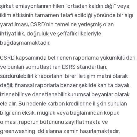
şirket emisyonlarının fiilen “ortadan kaldırıldığı” veya
iklim etkisinin tamamen telafi edildiği yönünde bir algı
yaratılması, CSRD’nin temeline yerleşmiş olan
ihtiyatlılık, doğruluk ve şeffaflık ilkeleriyle
bağdaşmamaktadır.
CSRD kapsamında belirlenen raporlama yükümlülükleri
ve bunları somutlaştıran ESRS standartları,
sürdürülebilirlik raporlarını birer iletişim metni olarak
değil; finansal raporlarla benzer şekilde kanıta dayalı,
izlenebilir ve denetlenebilir kurumsal beyanlar olarak
ele alır. Bu nedenle karbon kredilerine ilişkin sunulan
bilgilerin eksik, muğlak veya bağlamından kopuk
olması, raporun bütününü zayıflatmakta ve
greenwashing iddialarına zemin hazırlamaktadır.