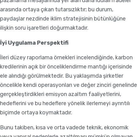
pazarlama mesajlarında yer alan daha iddialı ifadeler
arasında ortaya çıkan tutarsızlıktır; bu durum,
paydaşlar nezdinde iklim stratejisinin bütünlüğüne
ilişkin soru işaretleri doğurmaktadır.
İyi Uygulama Perspektifi
İleri düzey raporlama örnekleri incelendiğinde, karbon
kredilerinin açık bir önceliklendirme mantığı içerisinde
ele alındığı görülmektedir. Bu yaklaşımda şirketler
öncelikle kendi operasyonları ve değer zinciri genelinde
gerçekleştirdikleri emisyon azaltım faaliyetlerini,
hedeflerini ve bu hedeflere yönelik ilerlemeyi ayrıntılı
biçimde ortaya koymaktadır.
Bunu takiben, kısa ve orta vadede teknik, ekonomik
veya yapısal nedenlerle azaltılması mümkün olmayan