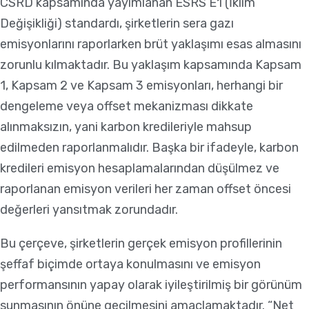
CSRD kapsamında yayımlanan ESRS E1 (İklim
Değişikliği) standardı, şirketlerin sera gazı
emisyonlarını raporlarken brüt yaklaşımı esas almasını
zorunlu kılmaktadır. Bu yaklaşım kapsamında Kapsam
1, Kapsam 2 ve Kapsam 3 emisyonları, herhangi bir
dengeleme veya offset mekanizması dikkate
alınmaksızın, yani karbon kredileriyle mahsup
edilmeden raporlanmalıdır. Başka bir ifadeyle, karbon
kredileri emisyon hesaplamalarından düşülmez ve
raporlanan emisyon verileri her zaman offset öncesi
değerleri yansıtmak zorundadır.
Bu çerçeve, şirketlerin gerçek emisyon profillerinin
şeffaf biçimde ortaya konulmasını ve emisyon
performansının yapay olarak iyileştirilmiş bir görünüm
sunmasının önüne geçilmesini amaçlamaktadır. “Net