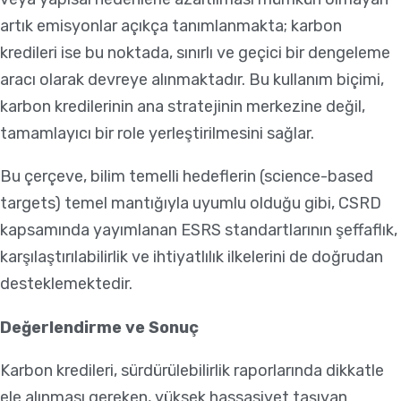
artık emisyonlar açıkça tanımlanmakta; karbon
kredileri ise bu noktada, sınırlı ve geçici bir dengeleme
aracı olarak devreye alınmaktadır. Bu kullanım biçimi,
karbon kredilerinin ana stratejinin merkezine değil,
tamamlayıcı bir role yerleştirilmesini sağlar.
Bu çerçeve, bilim temelli hedeflerin (science-based
targets) temel mantığıyla uyumlu olduğu gibi, CSRD
kapsamında yayımlanan ESRS standartlarının şeffaflık,
karşılaştırılabilirlik ve ihtiyatlılık ilkelerini de doğrudan
desteklemektedir.
Değerlendirme ve Sonuç
Karbon kredileri, sürdürülebilirlik raporlarında dikkatle
ele alınması gereken, yüksek hassasiyet taşıyan