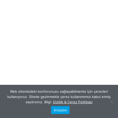
Web sitemizdeki konforunuzu sağlayabilmemiz için çerezleri
kullanıyoruz. Sitede gezinmekle çerez kullanımımızı kabul etmiş
sayılırsınız. Bilgi:
Gizlilik & Çerez Politikası
Anladım