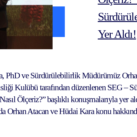
Sürdürüle
Yer Aldı!
, PhD ve Sürdürülebilirlik Müdürümüz Orhan
liği Kulübü tarafından düzenlenen SEG – Sür
Nasıl Ölçeriz?” başlıklı konuşmalarıyla yer ald
a Orhan Atacan ve Hüdai Kara konu hakkında