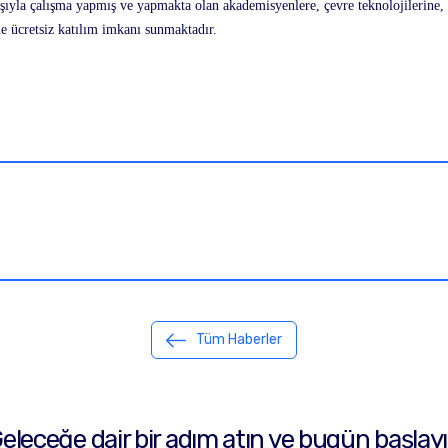
ışıyla çalışma yapmış ve yapmakta olan akademisyenlere, çevre teknolojilerine,
ne ücretsiz katılım imkanı sunmaktadır.
Tüm Haberler
eleceğe dair bir adım atın ve bugün başlay