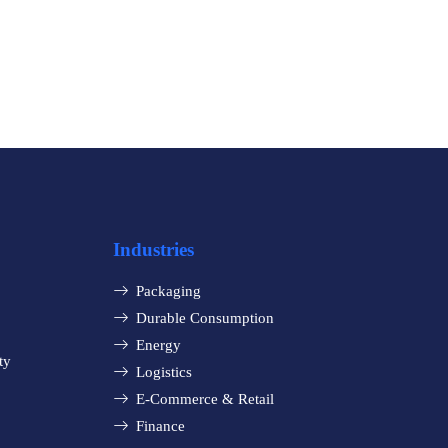
Industries
Packaging
Durable Consumption
Energy
ty
Logistics
E-Commerce & Retail
Finance