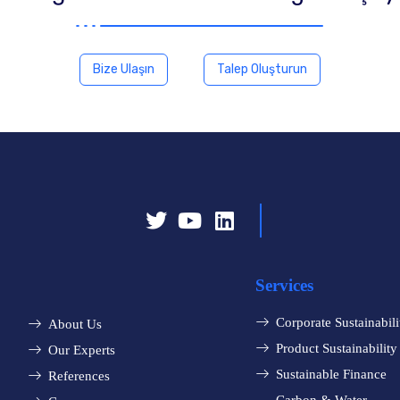
Bize Ulaşın
Talep Oluşturun
Services
Corporate Sustainabili
About Us
Product Sustainability
Our Experts
Sustainable Finance
References
Carbon & Water