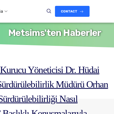
ia
CONTACT
Metsims'ten Haberler
Kurucu Yöneticisi Dr. Hüdai
Sürdürülebilirlik Müdürü Orhan
ürdürülebilirliği Nasıl
 Başlıklı Konuşmalarıyla