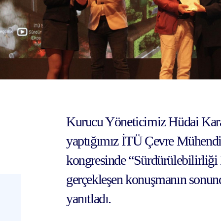
Kurucu Yöneticimiz Hüdai Kara
yaptığımız İTÜ Çevre Mühendis
kongresinde “Sürdürülebilirliği 
gerçekleşen konuşmanın sonund
yanıtladı.