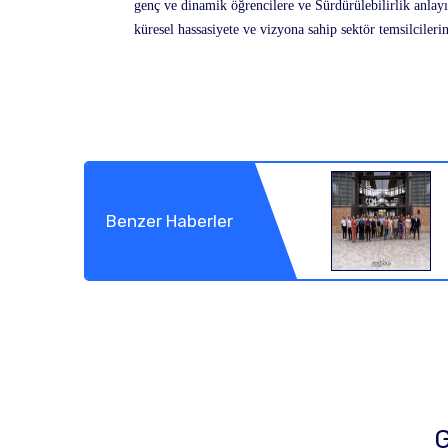
genç ve dinamik öğrencilere ve Sürdürülebilirlik anlay
küresel hassasiyete ve vizyona sahip sektör temsilcileri
Benzer Haberler
G