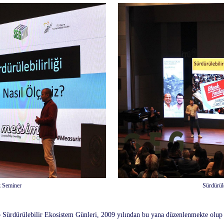
iz Seminer
Sürdürüle
p Sürdürülebilir Ekosistem Günleri, 2009 yılından bu yana düzenlenmekte olup