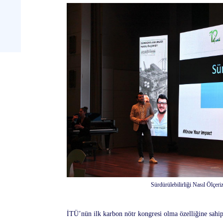
Sürdürülebilirliği Nasıl Ölçer
İTÜ’nün ilk karbon nötr kongresi olma özelliğine sahi