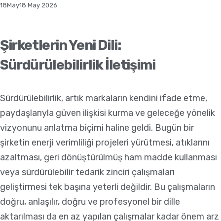
18
May
18 May 2026
Şirketlerin Yeni Dili:
Sürdürülebilirlik İletişimi
Sürdürülebilirlik, artık markaların kendini ifade etme,
paydaşlarıyla güven ilişkisi kurma ve geleceğe yönelik
vizyonunu anlatma biçimi haline geldi. Bugün bir
şirketin enerji verimliliği projeleri yürütmesi, atıklarını
azaltması, geri dönüştürülmüş ham madde kullanması
veya sürdürülebilir tedarik zinciri çalışmaları
geliştirmesi tek başına yeterli değildir. Bu çalışmaların
doğru, anlaşılır, doğru ve profesyonel bir dille
aktarılması da en az yapılan çalışmalar kadar önem arz