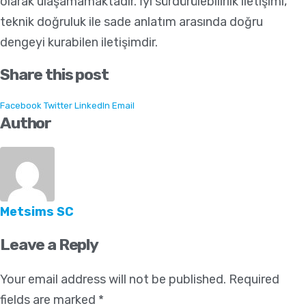
olarak ulaşamamaktadır. İyi sürdürülebilirlik iletişimi,
teknik doğruluk ile sade anlatım arasında doğru
dengeyi kurabilen iletişimdir.
Share this post
Facebook
Twitter
LinkedIn
Email
Author
Metsims SC
Leave a Reply
Your email address will not be published.
Required
fields are marked
*