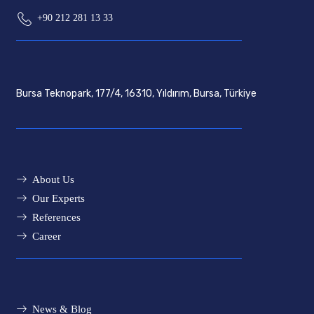
+90 212 281 13 33
Bursa Teknopark, 177/4, 16310, Yıldırım, Bursa, Türkiye
About Us
Our Experts
References
Career
News & Blog