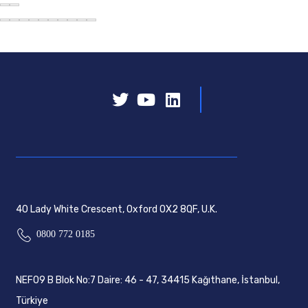
40 Lady White Crescent, Oxford OX2 8QF, U.K.
0800 772 0185
NEF09 B Blok No:7 Daire: 46 - 47, 34415 Kağıthane, İstanbul,
Türkiye