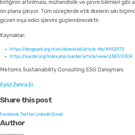
birliğinin artırılması, mühendislik ve çevre bilimleri gi
ön plana çıkıyor. Tüm süreçlerde etik ilkelerin sıkı bi
güven inşa edici işlevini güçlendirecektir.
Kaynaklar:
https://dergipark.org.tr/en/download/article-file/4492973
https://isarder.org/index.php/isarder/article/view/2383/2304
Metsims Sustainability Consulting ESG Danışmanı
Eylül Zehra Er
Share this post
Facebook
Twitter
LinkedIn
Email
Author