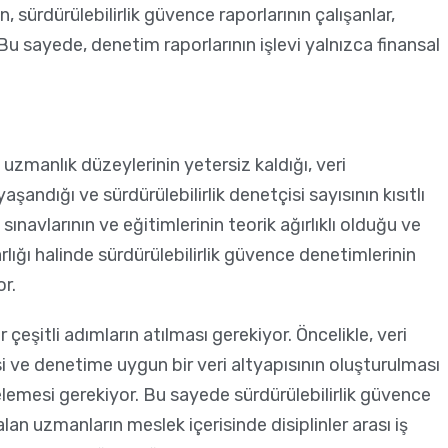
sürdürülebilirlik güvence raporlarının çalışanlar,
Bu sayede, denetim raporlarının işlevi yalnızca finansal
 uzmanlık düzeylerinin yetersiz kaldığı, veri
andığı ve sürdürülebilirlik denetçisi sayısının kısıtlı
sınavlarının ve eğitimlerinin teorik ağırlıklı olduğu ve
lığı halinde sürdürülebilirlik güvence denetimlerinin
r.
itli adımların atılması gerekiyor. Öncelikle, veri
esi ve denetime uygun bir veri altyapısının oluşturulması
elemesi gerekiyor. Bu sayede sürdürülebilirlik güvence
alan uzmanların meslek içerisinde disiplinler arası iş