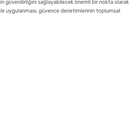
cin güvenilirliğini sağlayabilecek önemli bir nokta olarak
likle uygulanması, güvence denetimlerinin toplumsal