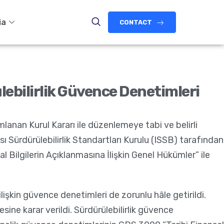
ia
CONTACT
lebilirlik Güvence Denetimleri
lanan Kurul Kararı ile düzenlemeye tabi ve belirli
ı Sürdürülebilirlik Standartları Kurulu (ISSB) tarafından
al Bilgilerin Açıklanmasına İlişkin Genel Hükümler” ile
işkin güvence denetimleri de zorunlu hâle getirildi.
sine karar verildi. Sürdürülebilirlik güvence