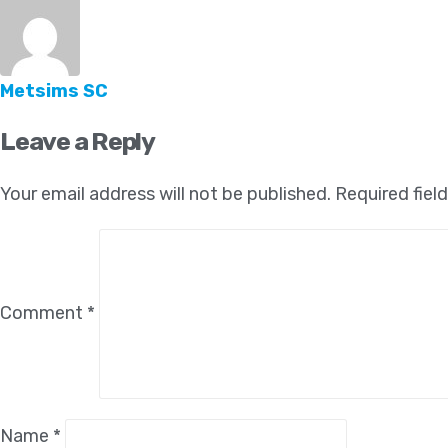
Metsims SC
Leave a Reply
Your email address will not be published.
Required fiel
Comment
*
Name
*