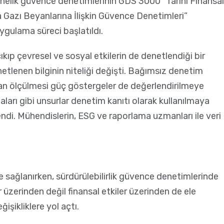
önelik güvence denetimlerinin GDS 3000 “Tarihi Finansal
 Gazı Beyanlarına İlişkin Güvence Denetimleri”
ygulama süreci başlatıldı.
kıp çevresel ve sosyal etkilerin de denetlendiği bir
netlenen bilginin niteliği değişti. Bağımsız denetim
man ölçülmesi güç göstergeler de değerlendirilmeye
ları gibi unsurlar denetim kanıtı olarak kullanılmaya
ndi. Mühendislerin, ESG ve raporlama uzmanları ile veri
sağlanırken, sürdürülebilirlik güvence denetimlerinde
 üzerinden değil finansal etkiler üzerinden de ele
şikliklere yol açtı.