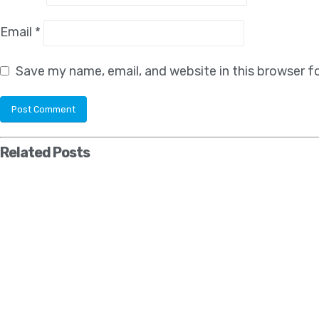
Email
*
Save my name, email, and website in this browser f
Related
Posts