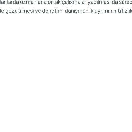
bi alanlarda uzmanlarla ortak çalışmalar yapılması da süre
çimde gözetilmesi ve denetim-danışmanlık ayrımının titiz