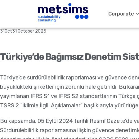
Corporate
31
Oct
31 October 2025
Türkiye’de Bağımsız Denetim Sist
Türkiye’de sürdürülebilirlik raporlaması ve güvence den
büyüklükteki şirketler için zorunlu hale getirildi. Bu k
yayımlanan IFRS S1 ve IFRS S2 standartlarının Türkçe çevir
TSRS 2 “İklimle İlgili Açıklamalar” başlıklarıyla yürürlüğ
Bu kapsamda, 05 Eylül 2024 tarihli Resmî Gazete’de yayım
Sürdürülebilirlik raporlamasına ilişkin güvence denetiml